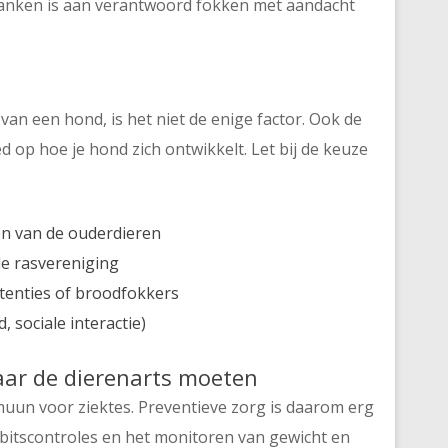
te danken is aan verantwoord fokken met aandacht
van een hond, is het niet de enige factor. Ook de
d op hoe je hond zich ontwikkelt. Let bij de keuze
n van de ouderdieren
de rasvereniging
tenties of broodfokkers
, sociale interactie)
ar de dierenarts moeten
muun voor ziektes. Preventieve zorg is daarom erg
gebitscontroles en het monitoren van gewicht en