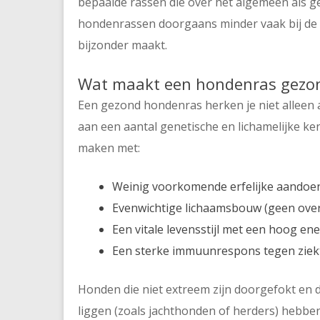
bepaalde rassen die over het algemeen als gez
hondenrassen doorgaans minder vaak bij de
bijzonder maakt.
Wat maakt een hondenras gezo
Een gezond hondenras herken je niet alleen 
aan een aantal genetische en lichamelijke k
maken met:
Weinig voorkomende erfelijke aandoe
Evenwichtige lichaamsbouw (geen overd
Een vitale levensstijl met een hoog en
Een sterke immuunrespons tegen ziek
Honden die niet extreem zijn doorgefokt en d
liggen (zoals jachthonden of herders) hebb