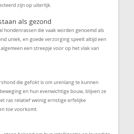
eerd zijn op uiterlijk.
staan als gezond
ntal hondenrassen die vaak worden genoemd als
nd uniek, en goede verzorging speelt altijd een
 algemeen een streepje voor op het vlak van
ershond die gefokt is om urenlang te kunnen
 beweging en hun evenwichtige bouw, blijven ze
et ras relatief weinig ernstige erfelijke
en toe voorkomt.