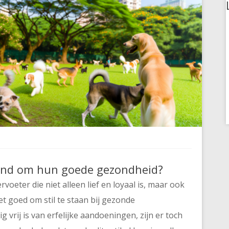
end om hun goede gezondheid?
oeter die niet alleen lief en loyaal is, maar ook
t goed om stil te staan bij gezonde
g vrij is van erfelijke aandoeningen, zijn er toch