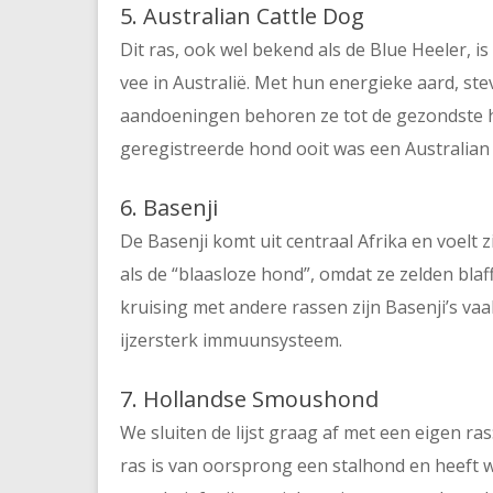
5. Australian Cattle Dog
Dit ras, ook wel bekend als de Blue Heeler, 
vee in Australië. Met hun energieke aard, s
aandoeningen behoren ze tot de gezondste h
geregistreerde hond ooit was een Australian 
6. Basenji
De Basenji komt uit centraal Afrika en voelt 
als de “blaasloze hond”, omdat ze zelden blaf
kruising met andere rassen zijn Basenji’s va
ijzersterk immuunsysteem.
7. Hollandse Smoushond
We sluiten de lijst graag af met een eigen ra
ras is van oorsprong een stalhond en heeft we