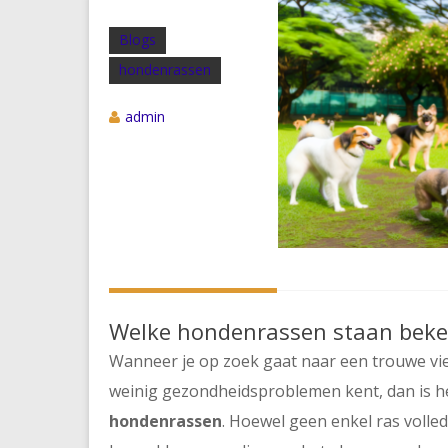
Blogs
hondenrassen
admin
Welke hondenrassen staan bek
Wanneer je op zoek gaat naar een trouwe vierv
weinig gezondheidsproblemen kent, dan is he
hondenrassen
. Hoewel geen enkel ras volledi