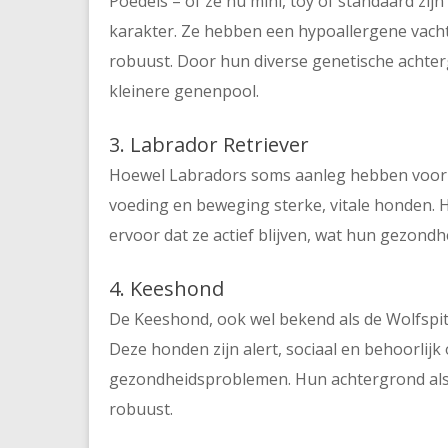
Poedels – of ze nu mini, toy of standaard zij
karakter. Ze hebben een hypoallergene vacht
robuust. Door hun diverse genetische achter
kleinere genenpool.
3. Labrador Retriever
Hoewel Labradors soms aanleg hebben voor he
voeding en beweging sterke, vitale honden. 
ervoor dat ze actief blijven, wat hun gezond
4. Keeshond
De Keeshond, ook wel bekend als de Wolfspitz
Deze honden zijn alert, sociaal en behoorlijk
gezondheidsproblemen. Hun achtergrond als
robuust.