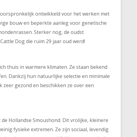
is oorspronkelijk ontwikkeld voor het werken met
tevige bouw en beperkte aanleg voor genetische
ondenrassen. Sterker nog, de oudst
Cattle Dog die ruim 29 jaar oud werd!
zich thuis in warmere klimaten. Ze staan bekend
fen. Dankzij hun natuurlijke selectie en minimale
ak zeer gezond en beschikken ze over een
s: de Hollandse Smoushond. Dit vrolijke, kleinere
inig fysieke extremen. Ze zijn sociaal, levendig