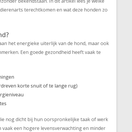
onder bekendstaan. In dit artikel lees je welke
 dierenarts terechtkomen en wat deze honden zo
nd?
aan het energieke uiterlijk van de hond, maar ook
enmerken. Een goede gezondheid heeft vaak te
ningen
reven korte snuit of te lange rug)
ergieniveau
tes
ie nog dicht bij hun oorspronkelijke taak of werk
en vaak een hogere levensverwachting en minder