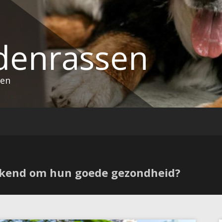
denrassen
sen
kend om hun goede gezondheid?