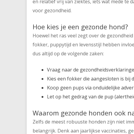
en relatief vrij van ziektes, iets wat mede 
voor gezondheid.
Hoe kies je een gezonde hond?
Hoewel het ras veel zegt over de gezondheid 
fokker, puppytijd en levensstijl hebben invloe
dus altijd op de volgende zaken:
Vraag naar de gezondheidsverklaringe
Kies een fokker die aangesloten is bij 
Koop geen pups via onduidelijke adver
Let op het gedrag van de pup (alertheid
Waarom gezonde honden ook na
Zelfs de meest robuuste honden zijn niet im
belangrijk. Denk aan jaarlijkse vaccinaties, 