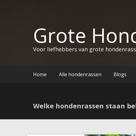
Grote Hon
Voor liefhebbers van grote hondenras
Home
Alle hondenrassen
Blogs
Welke hondenrassen staan be