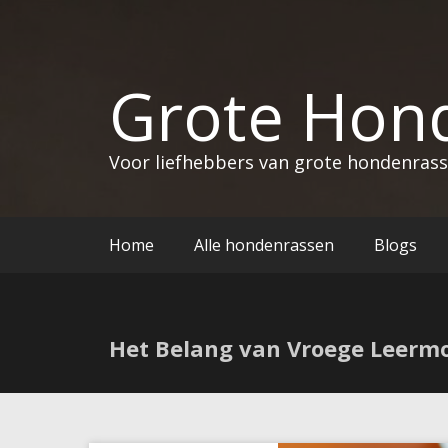
Grote Hon
Voor liefhebbers van grote hondenras
Home
Alle hondenrassen
Blogs
Het Belang van Vroege Leerm