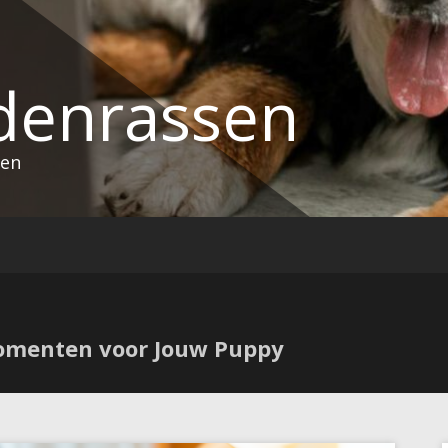
denrassen
sen
omenten voor Jouw Puppy