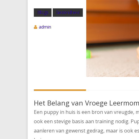
Blogs
Gezondheid
admin
Het Belang van Vroege Leermom
Een puppy in huis is een bron van vreugde, 
ook een stevige basis aan training nodig. Pupp
aanleren van gewenst gedrag, maar is ook es