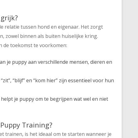
grijk?
e relatie tussen hond en eigenaar. Het zorgt
n, zowel binnen als buiten huiselijke kring.
n de toekomst te voorkomen:
an je puppy aan verschillende mensen, dieren en
it”, “blijf” en “kom hier” zijn essentieel voor hun
helpt je puppy om te begrijpen wat wel en niet
 Puppy Training?
t trainen, is het ideaal om te starten wanneer je