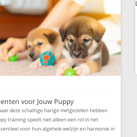
enten voor Jouw Puppy
maar deze schattige harige metgezellen hebben
y training speelt niet alleen een rol in het
sentieel voor hun algehele welzijn en harmonie in