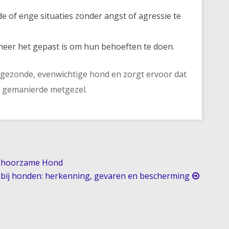
of enge situaties zonder angst of agressie te
eer het gepast is om hun behoeften te doen.
 gezonde, evenwichtige hond en zorgt ervoor dat
d gemanierde metgezel.
 Gehoorzame Hond
bij honden: herkenning, gevaren en bescherming