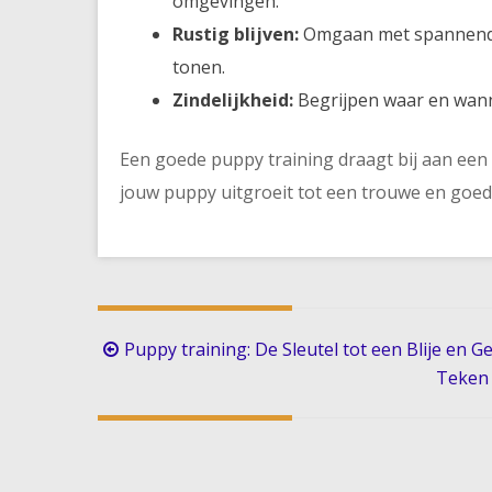
omgevingen.
Rustig blijven:
Omgaan met spannende 
tonen.
Zindelijkheid:
Begrijpen waar en wann
Een goede puppy training draagt bij aan een
jouw puppy uitgroeit tot een trouwe en goe
Berichtnavigatie
Puppy training: De Sleutel tot een Blije en
Teken 