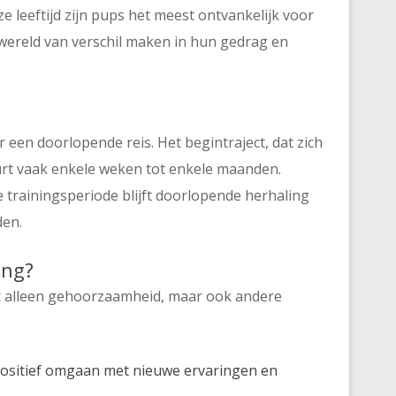
e leeftijd zijn pups het meest ontvankelijk voor
wereld van verschil maken in hun gedrag en
 een doorlopende reis. Het begintraject, dat zich
uurt vaak enkele weken tot enkele maanden.
te trainingsperiode blijft doorlopende herhaling
den.
ing?
iet alleen gehoorzaamheid, maar ook andere
positief omgaan met nieuwe ervaringen en