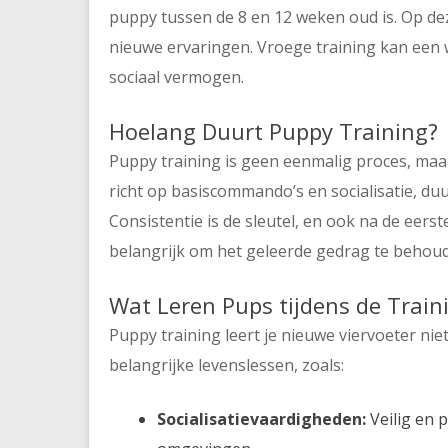
puppy tussen de 8 en 12 weken oud is. Op dez
nieuwe ervaringen. Vroege training kan een 
sociaal vermogen.
Hoelang Duurt Puppy Training?
Puppy training is geen eenmalig proces, maar
richt op basiscommando’s en socialisatie, d
Consistentie is de sleutel, en ook na de eers
belangrijk om het geleerde gedrag te behou
Wat Leren Pups tijdens de Train
Puppy training leert je nieuwe viervoeter n
belangrijke levenslessen, zoals:
Socialisatievaardigheden:
Veilig en 