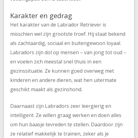
Karakter en gedrag
Het karakter van de Labrador Retriever is
misschien wel zijn grootste troef. Hij staat bekend
als zachtaardig, sociaal en buitengewoon loyaal.
Labradors zijn dol op mensen – van jong tot oud –
en voelen zich meestal snel thuis in een
gezinssituatie. Ze kunnen goed overweg met
kinderen en andere dieren, wat hen uitermate
geschikt maakt als gezinshond.
Daarnaast zijn Labradors zeer leergierig en
intelligent. Ze willen graag werken en doen alles
om hun baasje tevreden te stellen. Daardoor zijn
ze relatief makkelijk te trainen, zeker als je