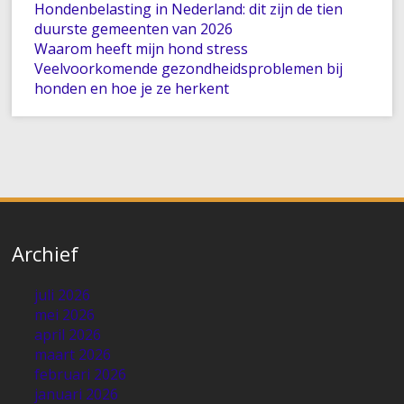
Hondenbelasting in Nederland: dit zijn de tien
duurste gemeenten van 2026
Waarom heeft mijn hond stress
Veelvoorkomende gezondheidsproblemen bij
honden en hoe je ze herkent
Archief
juli 2026
mei 2026
april 2026
maart 2026
februari 2026
januari 2026