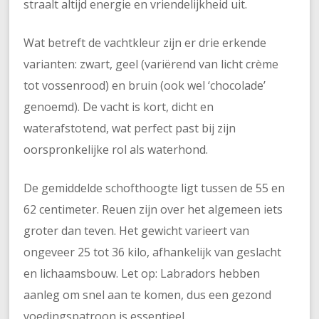
straalt altijd energie en vriendelijkheid uit.
Wat betreft de vachtkleur zijn er drie erkende
varianten: zwart, geel (variërend van licht crème
tot vossenrood) en bruin (ook wel ‘chocolade’
genoemd). De vacht is kort, dicht en
waterafstotend, wat perfect past bij zijn
oorspronkelijke rol als waterhond.
De gemiddelde schofthoogte ligt tussen de 55 en
62 centimeter. Reuen zijn over het algemeen iets
groter dan teven. Het gewicht varieert van
ongeveer 25 tot 36 kilo, afhankelijk van geslacht
en lichaamsbouw. Let op: Labradors hebben
aanleg om snel aan te komen, dus een gezond
voedingspatroon is essentieel.